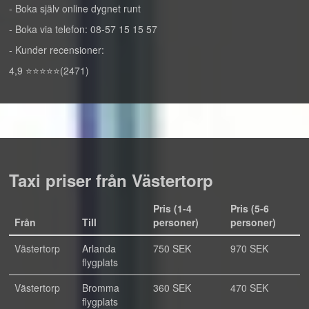
- Boka själv online dygnet runt
- Boka via telefon: 08-57 15 15 57
- Kunder recensioner:
4,9 ⭐⭐⭐⭐⭐(2471)
Taxi priser från Västertorp
Pris (1-4
Pris (5-6
Från
Till
personer)
personer)
Västertorp
Arlanda
750 SEK
970 SEK
flygplats
Västertorp
Bromma
360 SEK
470 SEK
flygplats