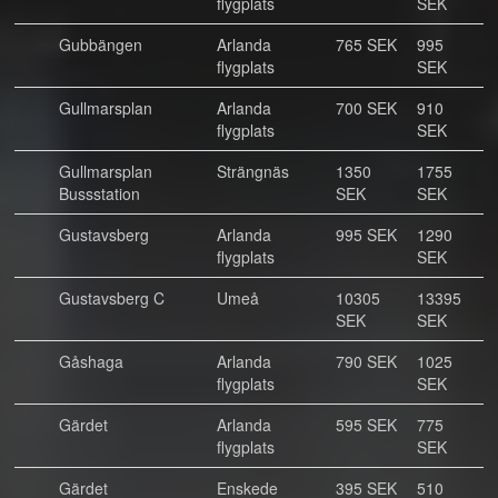
flygplats
SEK
Gubbängen
Arlanda
765 SEK
995
flygplats
SEK
Gullmarsplan
Arlanda
700 SEK
910
flygplats
SEK
Gullmarsplan
Strängnäs
1350
1755
Bussstation
SEK
SEK
Gustavsberg
Arlanda
995 SEK
1290
flygplats
SEK
Gustavsberg C
Umeå
10305
13395
SEK
SEK
Gåshaga
Arlanda
790 SEK
1025
flygplats
SEK
Gärdet
Arlanda
595 SEK
775
flygplats
SEK
Gärdet
Enskede
395 SEK
510