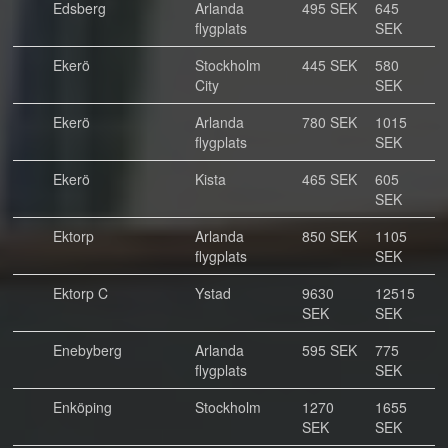
Edsberg
Arlanda
495 SEK
645
flygplats
SEK
Ekerö
Stockholm
445 SEK
580
City
SEK
Ekerö
Arlanda
780 SEK
1015
flygplats
SEK
Ekerö
Kista
465 SEK
605
SEK
Ektorp
Arlanda
850 SEK
1105
flygplats
SEK
Ektorp C
Ystad
9630
12515
SEK
SEK
Enebyberg
Arlanda
595 SEK
775
flygplats
SEK
Enköping
Stockholm
1270
1655
SEK
SEK