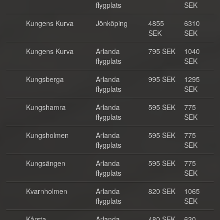
flygplats
SEK
Kungens Kurva
Jönköping
4855
6310
SEK
SEK
Kungens Kurva
Arlanda
795 SEK
1040
flygplats
SEK
Kungsberga
Arlanda
995 SEK
1295
flygplats
SEK
Kungshamra
Arlanda
595 SEK
775
flygplats
SEK
Kungsholmen
Arlanda
595 SEK
775
flygplats
SEK
Kungsängen
Arlanda
595 SEK
775
flygplats
SEK
Kvarnholmen
Arlanda
820 SEK
1065
flygplats
SEK
Kårsta
Arlanda
480 SEK
630