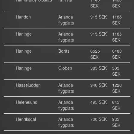
SEK
SEK
Handen
Arlanda
915 SEK
1185
flygplats
SEK
Haninge
Arlanda
915 SEK
1185
flygplats
SEK
Haninge
Borås
6525
8480
SEK
SEK
Haninge
Globen
385 SEK
505
SEK
Hasseludden
Arlanda
940 SEK
1220
flygplats
SEK
Helenelund
Arlanda
495 SEK
645
flygplats
SEK
Henriksdal
Arlanda
720 SEK
935
flygplats
SEK