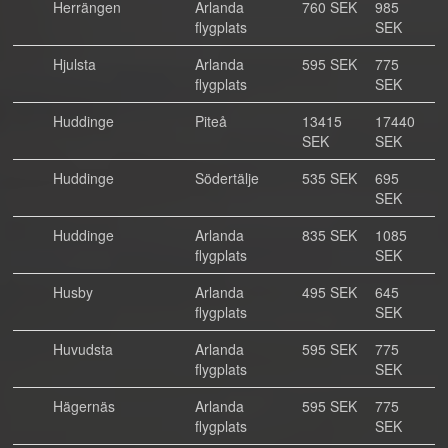
Herrängen
Arlanda
760 SEK
985
flygplats
SEK
Hjulsta
Arlanda
595 SEK
775
flygplats
SEK
Huddinge
Piteå
13415
17440
SEK
SEK
Huddinge
Södertälje
535 SEK
695
SEK
Huddinge
Arlanda
835 SEK
1085
flygplats
SEK
Husby
Arlanda
495 SEK
645
flygplats
SEK
Huvudsta
Arlanda
595 SEK
775
flygplats
SEK
Hägernäs
Arlanda
595 SEK
775
flygplats
SEK