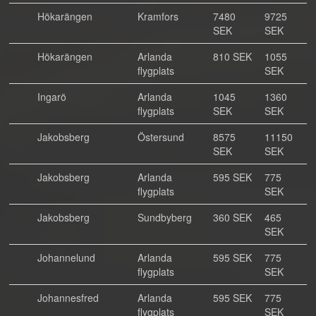
Hökarängen
Kramfors
7480
9725
SEK
SEK
Hökarängen
Arlanda
810 SEK
1055
flygplats
SEK
Ingarö
Arlanda
1045
1360
flygplats
SEK
SEK
Jakobsberg
Östersund
8575
11150
SEK
SEK
Jakobsberg
Arlanda
595 SEK
775
flygplats
SEK
Jakobsberg
Sundbyberg
360 SEK
465
SEK
Johannelund
Arlanda
595 SEK
775
flygplats
SEK
Johannesfred
Arlanda
595 SEK
775
flygplats
SEK