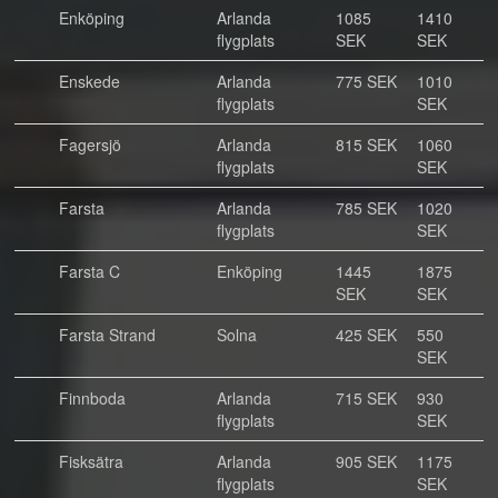
Enköping
Arlanda
1085
1410
flygplats
SEK
SEK
Enskede
Arlanda
775 SEK
1010
flygplats
SEK
Fagersjö
Arlanda
815 SEK
1060
flygplats
SEK
Farsta
Arlanda
785 SEK
1020
flygplats
SEK
Farsta C
Enköping
1445
1875
SEK
SEK
Farsta Strand
Solna
425 SEK
550
SEK
Finnboda
Arlanda
715 SEK
930
flygplats
SEK
Fisksätra
Arlanda
905 SEK
1175
flygplats
SEK