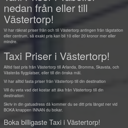
nedan från eller till
Västertorp!
Vi har räknat priser från och till Västertorp antingen från tågstation
eller centrum, så exakt pris kan bli 10 eller 20 kronor mer eller
mindre.
Taxi Priser i Västertorp!
Alltid fast pris från Västertorp till Arlanda, Bromma, Skavsta, och
Västerås flygplatser, eller till din önska mål.
Vi har alltid fasta priser från Västertorp till din destination
Vill du veta vad det kostar att åka från Västertorp till din
destination:
Skriv in din gatuadress då kommer du se ditt pris längst ner vid
BOKA knappen INNAN du bokar.
Boka billigaste Taxi i Västertorp!