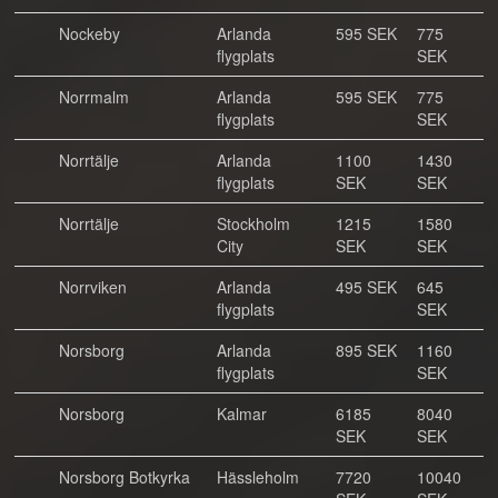
Nockeby
Arlanda
595 SEK
775
flygplats
SEK
Norrmalm
Arlanda
595 SEK
775
flygplats
SEK
Norrtälje
Arlanda
1100
1430
flygplats
SEK
SEK
Norrtälje
Stockholm
1215
1580
City
SEK
SEK
Norrviken
Arlanda
495 SEK
645
flygplats
SEK
Norsborg
Arlanda
895 SEK
1160
flygplats
SEK
Norsborg
Kalmar
6185
8040
SEK
SEK
Norsborg Botkyrka
Hässleholm
7720
10040