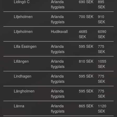
Lidingö C
Arlanda
690 SEK
895
flygplats
SEK
Liljeholmen
Arlanda
700 SEK
910
flygplats
SEK
Liljeholmen
Hudiksvall
4685
6090
SEK
SEK
Lilla Essingen
Arlanda
595 SEK
775
flygplats
SEK
Lillängen
Arlanda
810 SEK
1055
flygplats
SEK
Lindhagen
Arlanda
595 SEK
775
flygplats
SEK
Långholmen
Arlanda
595 SEK
775
flygplats
SEK
Länna
Arlanda
865 SEK
1120
flygplats
SEK