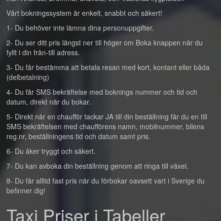
Vårt bokningssystem är enkelt, snabbt och säkert!
1- Du behöver inte lämna dina personuppgifter.
2- Du ser ditt pris längst ner till höger om Boka knappen när du
fyllt i din från-till adress.
3- Du får bestämma att betala resan med kort, kontant eller båda
(delbetalning)
4- Du får SMS bekräftelse med boknings nummer och tid och
datum, direkt när du bokar.
5- Direkt när en chaufför tackar JA till din beställning får du en till
SMS bekräftelsen med chaufförens namn, mobilnummer, bilens
reg.nr, beställningens tid och datum samt pris.
6- Du åker tryggt och säkert.
7- Du kan avboka din beställning genom att ringa till växel.
8- Du får alltid fast pris när du förbokar oavsett vart i Sverige du
befinner dig!
Taxi Priser i Tabeller