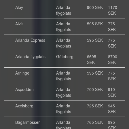
Alby
Arlanda
900 SEK
1170
flygplats
SEK
Alvik
Arlanda
595 SEK
775
flygplats
SEK
Arlanda Express
Arlanda
595 SEK
775
flygplats
SEK
Arlanda flygplats
Göteborg
6695
8700
SEK
SEK
Arninge
Arlanda
595 SEK
775
flygplats
SEK
Aspudden
Arlanda
700 SEK
910
flygplats
SEK
Axelsberg
Arlanda
725 SEK
945
flygplats
SEK
Bagarmossen
Arlanda
765 SEK
995
flygplats
SEK