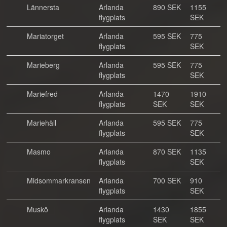
Lännersta
Arlanda
890 SEK
1155
flygplats
SEK
Mariatorget
Arlanda
595 SEK
775
flygplats
SEK
Marieberg
Arlanda
595 SEK
775
flygplats
SEK
Mariefred
Arlanda
1470
1910
flygplats
SEK
SEK
Mariehäll
Arlanda
595 SEK
775
flygplats
SEK
Masmo
Arlanda
870 SEK
1135
flygplats
SEK
Midsommarkransen
Arlanda
700 SEK
910
flygplats
SEK
Muskö
Arlanda
1430
1855
flygplats
SEK
SEK