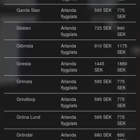
Gamla Stan
Arlanda
595 SEK
775
flygplats
SEK
Globen
Arlanda
725 SEK
940
flygplats
SEK
Glömsta
Arlanda
910 SEK
1175
flygplats
SEK
Gnesta
Arlanda
1445
1880
flygplats
SEK
SEK
Grimsta
Arlanda
595 SEK
775
flygplats
SEK
Grindtorp
Arlanda
595 SEK
775
flygplats
SEK
Gröna Lund
Arlanda
595 SEK
775
flygplats
SEK
Gröndal
Arlanda
680 SEK
890