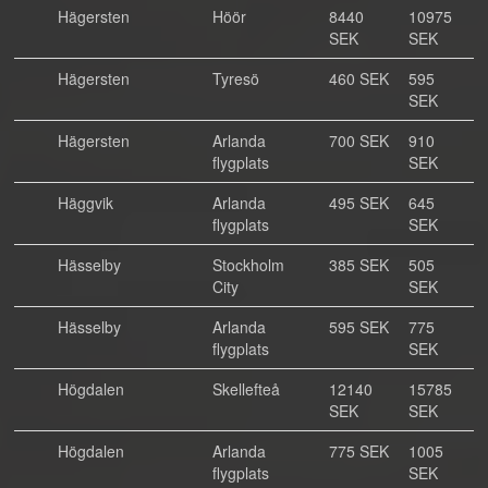
Hägersten
Höör
8440
10975
SEK
SEK
Hägersten
Tyresö
460 SEK
595
SEK
Hägersten
Arlanda
700 SEK
910
flygplats
SEK
Häggvik
Arlanda
495 SEK
645
flygplats
SEK
Hässelby
Stockholm
385 SEK
505
City
SEK
Hässelby
Arlanda
595 SEK
775
flygplats
SEK
Högdalen
Skellefteå
12140
15785
SEK
SEK
Högdalen
Arlanda
775 SEK
1005
flygplats
SEK