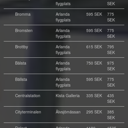
flygplats
SEK
Bromma
Arlanda
595 SEK
775
flygplats
SEK
Bromsten
Arlanda
595 SEK
775
flygplats
SEK
Brottby
Arlanda
615 SEK
795
flygplats
SEK
Bålsta
Arlanda
750 SEK
975
flygplats
SEK
Bällsta
Arlanda
595 SEK
775
flygplats
SEK
Centralstation
Kista Galleria
335 SEK
435
SEK
Cityterminalen
Älvsjömässan
295 SEK
385
SEK