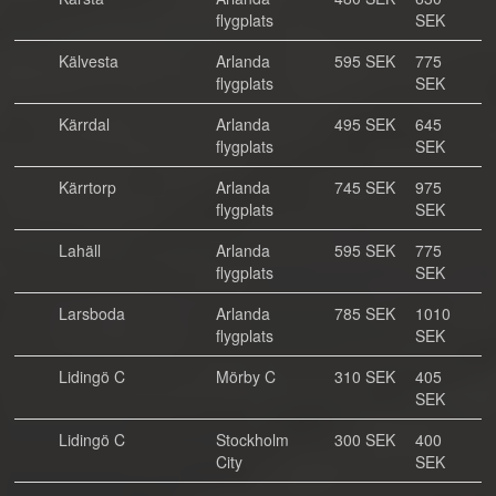
flygplats
SEK
Kälvesta
Arlanda
595 SEK
775
flygplats
SEK
Kärrdal
Arlanda
495 SEK
645
flygplats
SEK
Kärrtorp
Arlanda
745 SEK
975
flygplats
SEK
Lahäll
Arlanda
595 SEK
775
flygplats
SEK
Larsboda
Arlanda
785 SEK
1010
flygplats
SEK
Lidingö C
Mörby C
310 SEK
405
SEK
Lidingö C
Stockholm
300 SEK
400
City
SEK