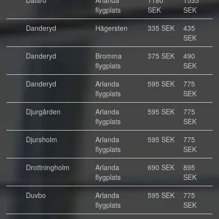
Dalarö
Arlanda
1180
1535
flygplats
SEK
SEK
Danderyd
Hägersten
335 SEK
435
SEK
Danderyd
Bromma
375 SEK
490
flygplats
SEK
Danderyd
Arlanda
595 SEK
775
flygplats
SEK
Djurgården
Arlanda
595 SEK
775
flygplats
SEK
Djursholm
Arlanda
595 SEK
775
flygplats
SEK
Drottningholm
Arlanda
690 SEK
895
flygplats
SEK
Duvbo
Arlanda
595 SEK
775
flygplats
SEK