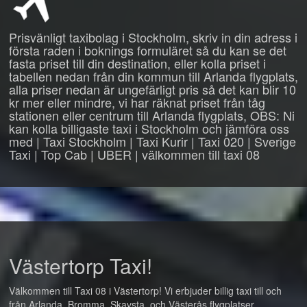
Prisvänligt taxibolag i Stockholm, skriv in din adress i
första raden i boknings formuläret så du kan se det
fasta priset till din destination, eller kolla priset i
tabellen nedan från din kommun till Arlanda flygplats,
alla priser nedan är ungefärligt pris så det kan blir 10
kr mer eller mindre, vi har räknat priset från tåg
stationen eller centrum till Arlanda flygplats, OBS: Ni
kan kolla billigaste taxi i Stockholm och jämföra oss
med | Taxi Stockholm | Taxi Kurir | Taxi 020 | Sverige
Taxi | Top Cab | UBER | välkommen till taxi 08
Västertorp Taxi!
Välkommen till Taxi 08 i Västertorp! Vi erbjuder billig taxi till och
från Arlanda, Bromma, Skavsta, och Västerås flygplatser.