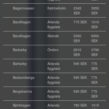
Bagarmossen
Katrineholm
2345
3050
SEK
SEK
Bandhagen
Arlanda
775 SEK
1010
flygplats
SEK
Bandhagen
Skövde
5350
6950
SEK
SEK
Barkarby
Örebro
2915
3790
SEK
SEK
Barkarby
Arlanda
595 SEK
775
flygplats
SEK
Beckomberga
Arlanda
595 SEK
775
flygplats
SEK
Bergshamra
Arlanda
595 SEK
775
flygplats
SEK
Björkhagen
Arlanda
780 SEK
1015