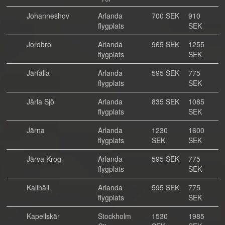
Johanneshov
Arlanda
700 SEK
910
flygplats
SEK
Jordbro
Arlanda
965 SEK
1255
flygplats
SEK
Järfälla
Arlanda
595 SEK
775
flygplats
SEK
Järla Sjö
Arlanda
835 SEK
1085
flygplats
SEK
Järna
Arlanda
1230
1600
flygplats
SEK
SEK
Järva Krog
Arlanda
595 SEK
775
flygplats
SEK
Kallhäll
Arlanda
595 SEK
775
flygplats
SEK
Kapellskär
Stockholm
1530
1985