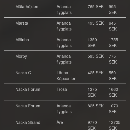
Mälarhöjden
Arlanda
765 SEK
995
flygplats
SEK
Märsta
Arlanda
495 SEK
645
flygplats
SEK
Mölnbo
Arlanda
1350
1755
flygplats
SEK
SEK
Mörby
Arlanda
595 SEK
775
flygplats
SEK
Nacka C
Länna
425 SEK
550
Köpcenter
SEK
Nacka Forum
Trosa
1275
1660
SEK
SEK
Nacka Forum
Arlanda
825 SEK
1070
flygplats
SEK
Nacka Strand
Åre
9770
12705
SEK
SEK