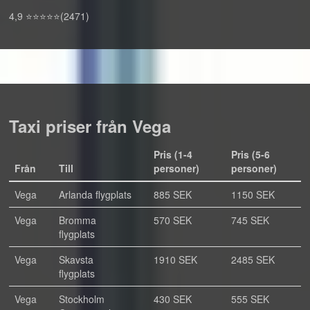
4,9 ⭐⭐⭐⭐⭐(2471)
Taxi priser från Vega
Pris (1-4
Pris (5-6
Från
Till
personer)
personer)
Vega
Arlanda flygplats
885 SEK
1150 SEK
Vega
Bromma
570 SEK
745 SEK
flygplats
Vega
Skavsta
1910 SEK
2485 SEK
flygplats
Vega
Stockholm
430 SEK
555 SEK