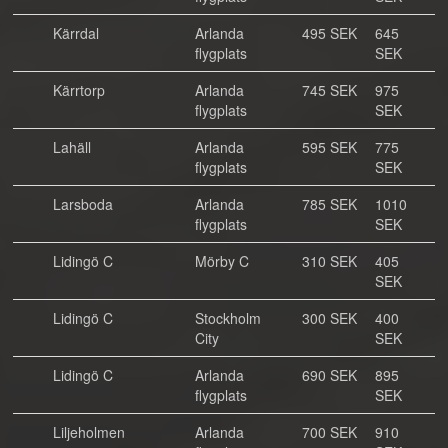
Kärrdal
Arlanda
495 SEK
645
flygplats
SEK
Kärrtorp
Arlanda
745 SEK
975
flygplats
SEK
Lahäll
Arlanda
595 SEK
775
flygplats
SEK
Larsboda
Arlanda
785 SEK
1010
flygplats
SEK
Lidingö C
Mörby C
310 SEK
405
SEK
Lidingö C
Stockholm
300 SEK
400
City
SEK
Lidingö C
Arlanda
690 SEK
895
flygplats
SEK
Liljeholmen
Arlanda
700 SEK
910