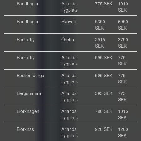
Bandhagen
Arlanda
775 SEK
1010
flygplats
SEK
Bandhagen
Skövde
5350
6950
SEK
SEK
Barkarby
Örebro
2915
3790
SEK
SEK
Barkarby
Arlanda
595 SEK
775
flygplats
SEK
Beckomberga
Arlanda
595 SEK
775
flygplats
SEK
Bergshamra
Arlanda
595 SEK
775
flygplats
SEK
Björkhagen
Arlanda
780 SEK
1015
flygplats
SEK
Björknäs
Arlanda
920 SEK
1200
flygplats
SEK