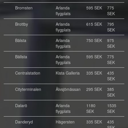
Bromsten
Arlanda
595 SEK
775
flygplats
SEK
Brottby
Arlanda
615 SEK
795
flygplats
SEK
Bålsta
Arlanda
750 SEK
975
flygplats
SEK
Bällsta
Arlanda
595 SEK
775
flygplats
SEK
Centralstation
Kista Galleria
335 SEK
435
SEK
Cityterminalen
Älvsjömässan
295 SEK
385
SEK
Dalarö
Arlanda
1180
1535
flygplats
SEK
SEK
Danderyd
Hägersten
335 SEK
435
SEK