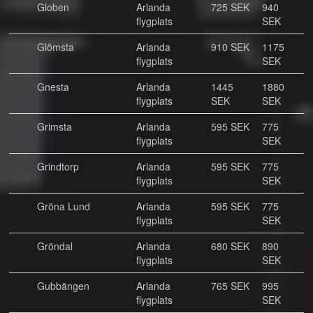
Globen
Arlanda
725 SEK
940
flygplats
SEK
Glömsta
Arlanda
910 SEK
1175
flygplats
SEK
Gnesta
Arlanda
1445
1880
flygplats
SEK
SEK
Grimsta
Arlanda
595 SEK
775
flygplats
SEK
Grindtorp
Arlanda
595 SEK
775
flygplats
SEK
Gröna Lund
Arlanda
595 SEK
775
flygplats
SEK
Gröndal
Arlanda
680 SEK
890
flygplats
SEK
Gubbängen
Arlanda
765 SEK
995
flygplats
SEK