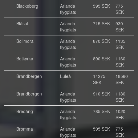
Blackeberg
Arlanda
595 SEK
775
flygplats
SEK
Blåsut
Arlanda
715 SEK
930
flygplats
SEK
Bollmora
Arlanda
870 SEK
1135
flygplats
SEK
Botkyrka
Arlanda
890 SEK
1160
flygplats
SEK
Brandbergen
Luleå
14275
18560
SEK
SEK
Brandbergen
Arlanda
910 SEK
1180
flygplats
SEK
Bredäng
Arlanda
785 SEK
1020
flygplats
SEK
Bromma
Arlanda
595 SEK
775
flygplats
SEK