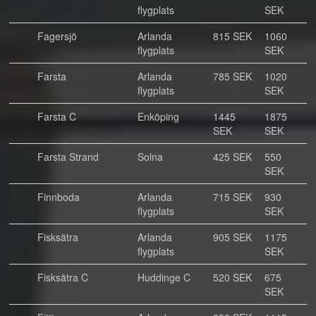
flygplats
SEK
Fagersjö
Arlanda
815 SEK
1060
flygplats
SEK
Farsta
Arlanda
785 SEK
1020
flygplats
SEK
Farsta C
Enköping
1445
1875
SEK
SEK
Farsta Strand
Solna
425 SEK
550
SEK
Finnboda
Arlanda
715 SEK
930
flygplats
SEK
Fisksätra
Arlanda
905 SEK
1175
flygplats
SEK
Fisksätra C
Huddinge C
520 SEK
675
SEK