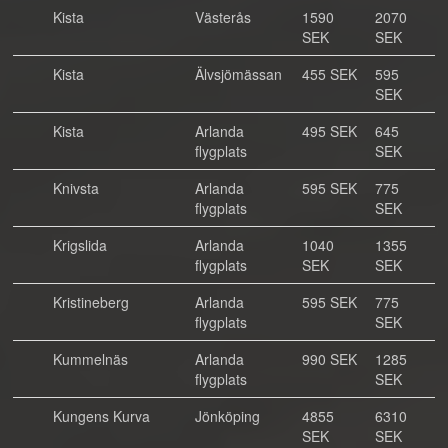
Kista
Västerås
1590
2070
SEK
SEK
Kista
Älvsjömässan
455 SEK
595
SEK
Kista
Arlanda
495 SEK
645
flygplats
SEK
Knivsta
Arlanda
595 SEK
775
flygplats
SEK
Krigslida
Arlanda
1040
1355
flygplats
SEK
SEK
Kristineberg
Arlanda
595 SEK
775
flygplats
SEK
Kummelnäs
Arlanda
990 SEK
1285
flygplats
SEK
Kungens Kurva
Jönköping
4855
6310
SEK
SEK