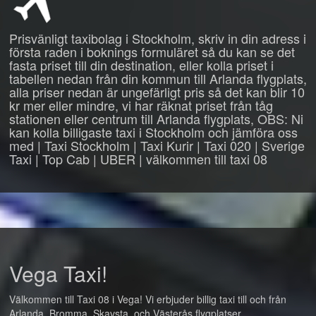
Prisvänligt taxibolag i Stockholm, skriv in din adress i
första raden i boknings formuläret så du kan se det
fasta priset till din destination, eller kolla priset i
tabellen nedan från din kommun till Arlanda flygplats,
alla priser nedan är ungefärligt pris så det kan blir 10
kr mer eller mindre, vi har räknat priset från tåg
stationen eller centrum till Arlanda flygplats, OBS: Ni
kan kolla billigaste taxi i Stockholm och jämföra oss
med | Taxi Stockholm | Taxi Kurir | Taxi 020 | Sverige
Taxi | Top Cab | UBER | välkommen till taxi 08
Vega Taxi!
Välkommen till Taxi 08 i Vega! Vi erbjuder billig taxi till och från
Arlanda, Bromma, Skavsta, och Västerås flygplatser.