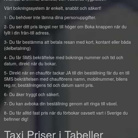
Vårt bokningssystem är enkelt, snabbt och säkert!
1- Du behöver inte lämna dina personuppgifter.
2- Du ser ditt pris längst ner till höger om Boka knappen när du
fyllt i din från-till adress.
3- Du får bestämma att betala resan med kort, kontant eller båda
(delbetalning)
4- Du får SMS bekräftelse med boknings nummer och tid och
datum, direkt när du bokar.
5- Direkt när en chaufför tackar JA till din beställning får du en till
SMS bekräftelsen med chaufförens namn, mobilnummer, bilens
reg.nr, beställningens tid och datum samt pris.
6- Du åker tryggt och säkert.
7- Du kan avboka din beställning genom att ringa till växel.
8- Du får alltid fast pris när du förbokar oavsett vart i Sverige du
befinner dig!
Taxi Priser i Tabeller