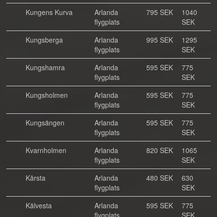
Kungens Kurva
Arlanda
795 SEK
1040
flygplats
SEK
Kungsberga
Arlanda
995 SEK
1295
flygplats
SEK
Kungshamra
Arlanda
595 SEK
775
flygplats
SEK
Kungsholmen
Arlanda
595 SEK
775
flygplats
SEK
Kungsängen
Arlanda
595 SEK
775
flygplats
SEK
Kvarnholmen
Arlanda
820 SEK
1065
flygplats
SEK
Kårsta
Arlanda
480 SEK
630
flygplats
SEK
Kälvesta
Arlanda
595 SEK
775
flygplats
SEK