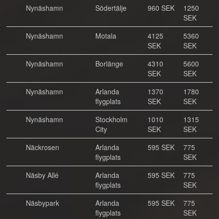
Nynäshamn
Södertälje
960 SEK
1250
SEK
Nynäshamn
Motala
4125
5360
SEK
SEK
Nynäshamn
Borlänge
4310
5600
SEK
SEK
Nynäshamn
Arlanda
1370
1780
flygplats
SEK
SEK
Nynäshamn
Stockholm
1010
1315
City
SEK
SEK
Näckrosen
Arlanda
595 SEK
775
flygplats
SEK
Näsby Allé
Arlanda
595 SEK
775
flygplats
SEK
Näsbypark
Arlanda
595 SEK
775
flygplats
SEK