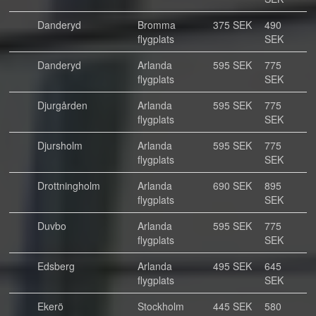
Danderyd
Bromma
375 SEK
490
flygplats
SEK
Danderyd
Arlanda
595 SEK
775
flygplats
SEK
Djurgården
Arlanda
595 SEK
775
flygplats
SEK
Djursholm
Arlanda
595 SEK
775
flygplats
SEK
Drottningholm
Arlanda
690 SEK
895
flygplats
SEK
Duvbo
Arlanda
595 SEK
775
flygplats
SEK
Edsberg
Arlanda
495 SEK
645
flygplats
SEK
Ekerö
Stockholm
445 SEK
580