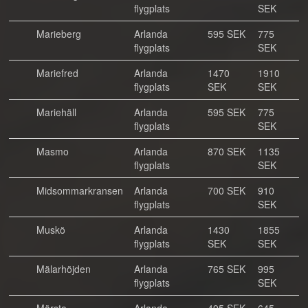
flygplats
SEK
Marieberg
Arlanda
595 SEK
775
flygplats
SEK
Mariefred
Arlanda
1470
1910
flygplats
SEK
SEK
Mariehäll
Arlanda
595 SEK
775
flygplats
SEK
Masmo
Arlanda
870 SEK
1135
flygplats
SEK
Midsommarkransen
Arlanda
700 SEK
910
flygplats
SEK
Muskö
Arlanda
1430
1855
flygplats
SEK
SEK
Mälarhöjden
Arlanda
765 SEK
995
flygplats
SEK