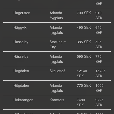
SEK
Hägersten
Arlanda
700 SEK
910
flygplats
SEK
Häggvik
Arlanda
495 SEK
645
flygplats
SEK
Hässelby
Stockholm
385 SEK
505
City
SEK
Hässelby
Arlanda
595 SEK
775
flygplats
SEK
Högdalen
Skellefteå
12140
15785
SEK
SEK
Högdalen
Arlanda
775 SEK
1005
flygplats
SEK
Hökarängen
Kramfors
7480
9725
SEK
SEK