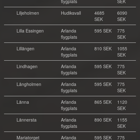
flygplats
SEK
Liljeholmen
Hudiksvall
4685
6090
SEK
SEK
Lilla Essingen
Arlanda
595 SEK
775
flygplats
SEK
Lillängen
Arlanda
810 SEK
1055
flygplats
SEK
Lindhagen
Arlanda
595 SEK
775
flygplats
SEK
Långholmen
Arlanda
595 SEK
775
flygplats
SEK
Länna
Arlanda
865 SEK
1120
flygplats
SEK
Lännersta
Arlanda
890 SEK
1155
flygplats
SEK
Mariatorget
Arlanda
595 SEK
775