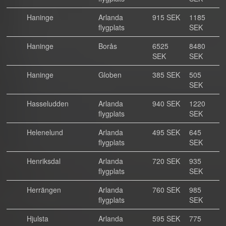
Haninge
Arlanda
915 SEK
1185
flygplats
SEK
Haninge
Borås
6525
8480
SEK
SEK
Haninge
Globen
385 SEK
505
SEK
Hasseludden
Arlanda
940 SEK
1220
flygplats
SEK
Helenelund
Arlanda
495 SEK
645
flygplats
SEK
Henriksdal
Arlanda
720 SEK
935
flygplats
SEK
Herrängen
Arlanda
760 SEK
985
flygplats
SEK
Hjulsta
Arlanda
595 SEK
775