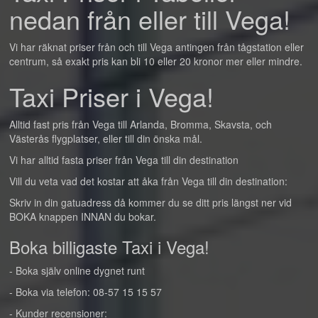
nedan från eller till Vega!
Vi har räknat priser från och till Vega antingen från tågstation eller
centrum, så exakt pris kan bli 10 eller 20 kronor mer eller mindre.
Taxi Priser i Vega!
Alltid fast pris från Vega till Arlanda, Bromma, Skavsta, och
Västerås flygplatser, eller till din önska mål.
Vi har alltid fasta priser från Vega till din destination
Vill du veta vad det kostar att åka från Vega till din destination:
Skriv in din gatuadress då kommer du se ditt pris längst ner vid
BOKA knappen INNAN du bokar.
Boka billigaste Taxi i Vega!
- Boka själv online dygnet runt
- Boka via telefon: 08-57 15 15 57
- Kunder recensioner: