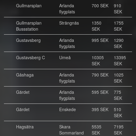
Gullmarsplan
Arlanda
700 SEK
910
flygplats
SEK
Gullmarsplan
Strängnäs
1350
1755
Bussstation
SEK
SEK
Gustavsberg
Arlanda
995 SEK
1290
flygplats
SEK
Gustavsberg C
Umeå
10305
13395
SEK
SEK
Gåshaga
Arlanda
790 SEK
1025
flygplats
SEK
Gärdet
Arlanda
595 SEK
775
flygplats
SEK
Gärdet
Enskede
395 SEK
510
SEK
Hagsätra
Skara
5535
7195
Sommarland
SEK
SEK