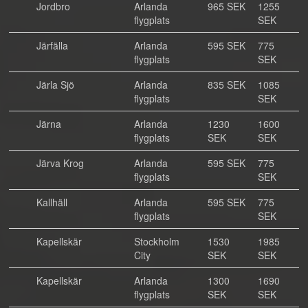
Jordbro
Arlanda
965 SEK
1255
flygplats
SEK
Järfälla
Arlanda
595 SEK
775
flygplats
SEK
Järla Sjö
Arlanda
835 SEK
1085
flygplats
SEK
Järna
Arlanda
1230
1600
flygplats
SEK
SEK
Järva Krog
Arlanda
595 SEK
775
flygplats
SEK
Kallhäll
Arlanda
595 SEK
775
flygplats
SEK
Kapellskär
Stockholm
1530
1985
City
SEK
SEK
Kapellskär
Arlanda
1300
1690
flygplats
SEK
SEK