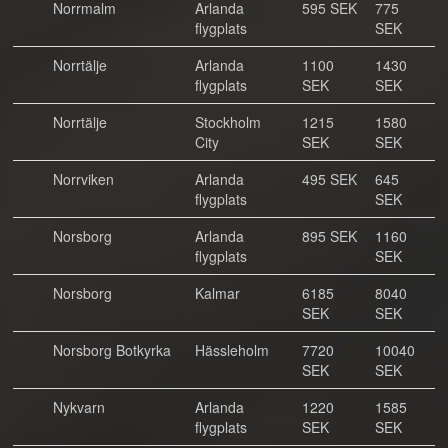
Norrmalm
Arlanda
595 SEK
775
flygplats
SEK
Norrtälje
Arlanda
1100
1430
flygplats
SEK
SEK
Norrtälje
Stockholm
1215
1580
City
SEK
SEK
Norrviken
Arlanda
495 SEK
645
flygplats
SEK
Norsborg
Arlanda
895 SEK
1160
flygplats
SEK
Norsborg
Kalmar
6185
8040
SEK
SEK
Norsborg Botkyrka
Hässleholm
7720
10040
SEK
SEK
Nykvarn
Arlanda
1220
1585
flygplats
SEK
SEK