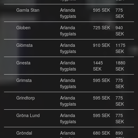
Gamla Stan
Arlanda
595 SEK
775
flygplats
SEK
Globen
Arlanda
725 SEK
940
flygplats
SEK
Glömsta
Arlanda
910 SEK
1175
flygplats
SEK
Gnesta
Arlanda
1445
1880
flygplats
SEK
SEK
Grimsta
Arlanda
595 SEK
775
flygplats
SEK
Grindtorp
Arlanda
595 SEK
775
flygplats
SEK
Gröna Lund
Arlanda
595 SEK
775
flygplats
SEK
Gröndal
Arlanda
680 SEK
890