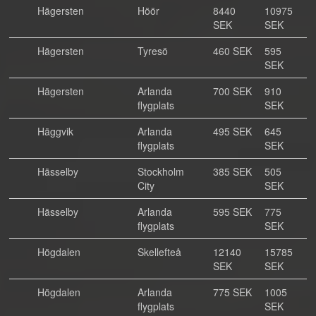
Hägersten
Höör
8440
10975
SEK
SEK
Hägersten
Tyresö
460 SEK
595
SEK
Hägersten
Arlanda
700 SEK
910
flygplats
SEK
Häggvik
Arlanda
495 SEK
645
flygplats
SEK
Hässelby
Stockholm
385 SEK
505
City
SEK
Hässelby
Arlanda
595 SEK
775
flygplats
SEK
Högdalen
Skellefteå
12140
15785
SEK
SEK
Högdalen
Arlanda
775 SEK
1005
flygplats
SEK