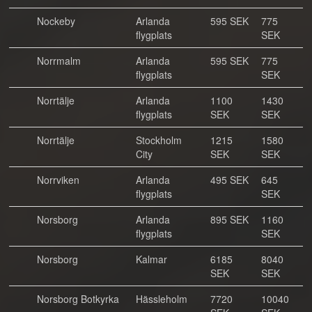
Nockeby
Arlanda
595 SEK
775
flygplats
SEK
Norrmalm
Arlanda
595 SEK
775
flygplats
SEK
Norrtälje
Arlanda
1100
1430
flygplats
SEK
SEK
Norrtälje
Stockholm
1215
1580
City
SEK
SEK
Norrviken
Arlanda
495 SEK
645
flygplats
SEK
Norsborg
Arlanda
895 SEK
1160
flygplats
SEK
Norsborg
Kalmar
6185
8040
SEK
SEK
Norsborg Botkyrka
Hässleholm
7720
10040