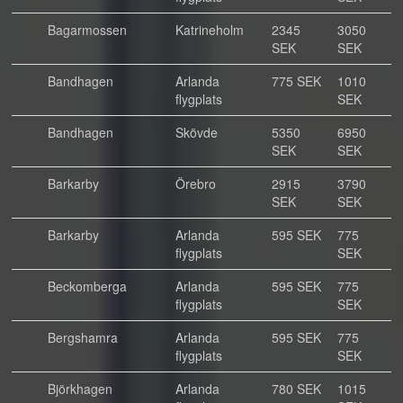
Bagarmossen
Katrineholm
2345
3050
SEK
SEK
Bandhagen
Arlanda
775 SEK
1010
flygplats
SEK
Bandhagen
Skövde
5350
6950
SEK
SEK
Barkarby
Örebro
2915
3790
SEK
SEK
Barkarby
Arlanda
595 SEK
775
flygplats
SEK
Beckomberga
Arlanda
595 SEK
775
flygplats
SEK
Bergshamra
Arlanda
595 SEK
775
flygplats
SEK
Björkhagen
Arlanda
780 SEK
1015