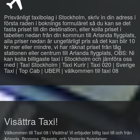
Prisvänligt taxibolag i Stockholm, skriv in din adress i
första raden i boknings formuläret så du kan se det
fasta priset till din destination, eller kolla priset i
tabellen nedan från din kommun till Arlanda flygplats,
alla priser nedan är ungefärligt pris så det kan blir 10
kr mer eller mindre, vi har räknat priset från tåg
stationen eller centrum till Arlanda flygplats, OBS: Ni
kan kolla billigaste taxi i Stockholm och jämföra oss
med | Taxi Stockholm | Taxi Kurir | Taxi 020 | Sverige
Taxi | Top Cab | UBER | välkommen till taxi 08
Visättra Taxi!
Välkommen till Taxi 08 i Visättra! Vi erbjuder billig taxi till och från
Arlanda, Bromma, Skavsta, och Västerås flygplatser.