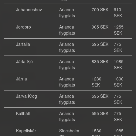
Johanneshov
Arlanda
700 SEK
910
flygplats
SEK
Jordbro
Arlanda
965 SEK
1255
flygplats
SEK
Järfälla
Arlanda
595 SEK
775
flygplats
SEK
Järla Sjö
Arlanda
835 SEK
1085
flygplats
SEK
Järna
Arlanda
1230
1600
flygplats
SEK
SEK
Järva Krog
Arlanda
595 SEK
775
flygplats
SEK
Kallhäll
Arlanda
595 SEK
775
flygplats
SEK
Kapellskär
Stockholm
1530
1985