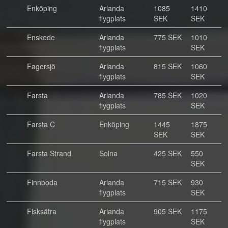
Enköping
Arlanda
1085
1410
flygplats
SEK
SEK
Enskede
Arlanda
775 SEK
1010
flygplats
SEK
Fagersjö
Arlanda
815 SEK
1060
flygplats
SEK
Farsta
Arlanda
785 SEK
1020
flygplats
SEK
Farsta C
Enköping
1445
1875
SEK
SEK
Farsta Strand
Solna
425 SEK
550
SEK
Finnboda
Arlanda
715 SEK
930
flygplats
SEK
Fisksätra
Arlanda
905 SEK
1175
flygplats
SEK