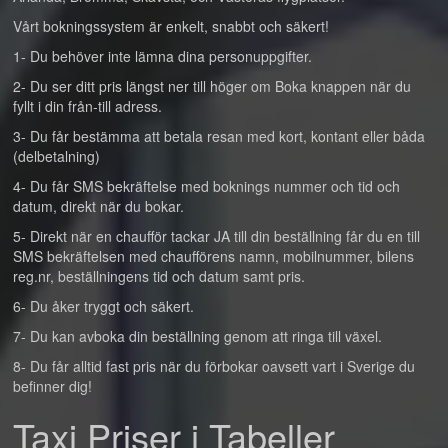
Vårt bokningssystem är enkelt, snabbt och säkert!
1- Du behöver inte lämna dina personuppgifter.
2- Du ser ditt pris längst ner till höger om Boka knappen när du
fyllt i din från-till adress.
3- Du får bestämma att betala resan med kort, kontant eller båda
(delbetalning)
4- Du får SMS bekräftelse med boknings nummer och tid och
datum, direkt när du bokar.
5- Direkt när en chaufför tackar JA till din beställning får du en till
SMS bekräftelsen med chaufförens namn, mobilnummer, bilens
reg.nr, beställningens tid och datum samt pris.
6- Du åker tryggt och säkert.
7- Du kan avboka din beställning genom att ringa till växel.
8- Du får alltid fast pris när du förbokar oavsett vart i Sverige du
befinner dig!
Taxi Priser i Tabeller