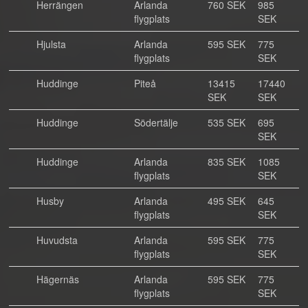
Herrängen
Arlanda
760 SEK
985
flygplats
SEK
Hjulsta
Arlanda
595 SEK
775
flygplats
SEK
Huddinge
Piteå
13415
17440
SEK
SEK
Huddinge
Södertälje
535 SEK
695
SEK
Huddinge
Arlanda
835 SEK
1085
flygplats
SEK
Husby
Arlanda
495 SEK
645
flygplats
SEK
Huvudsta
Arlanda
595 SEK
775
flygplats
SEK
Hägernäs
Arlanda
595 SEK
775
flygplats
SEK