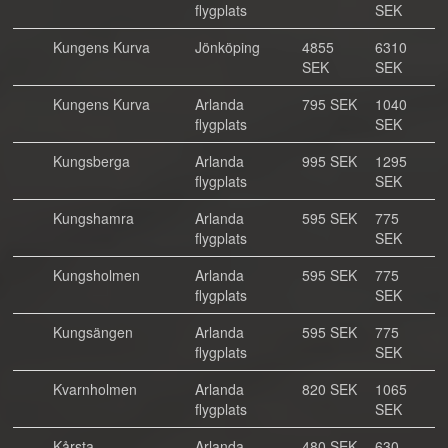
flygplats
SEK
Kungens Kurva
Jönköping
4855
6310
SEK
SEK
Kungens Kurva
Arlanda
795 SEK
1040
flygplats
SEK
Kungsberga
Arlanda
995 SEK
1295
flygplats
SEK
Kungshamra
Arlanda
595 SEK
775
flygplats
SEK
Kungsholmen
Arlanda
595 SEK
775
flygplats
SEK
Kungsängen
Arlanda
595 SEK
775
flygplats
SEK
Kvarnholmen
Arlanda
820 SEK
1065
flygplats
SEK
Kårsta
Arlanda
480 SEK
630