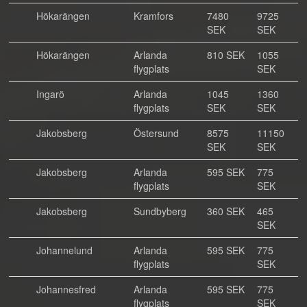
Hökarängen
Kramfors
7480
9725
SEK
SEK
Hökarängen
Arlanda
810 SEK
1055
flygplats
SEK
Ingarö
Arlanda
1045
1360
flygplats
SEK
SEK
Jakobsberg
Östersund
8575
11150
SEK
SEK
Jakobsberg
Arlanda
595 SEK
775
flygplats
SEK
Jakobsberg
Sundbyberg
360 SEK
465
SEK
Johannelund
Arlanda
595 SEK
775
flygplats
SEK
Johannesfred
Arlanda
595 SEK
775
flygplats
SEK