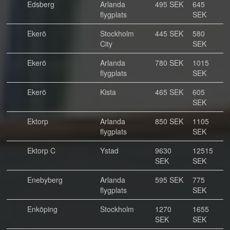
Edsberg
Arlanda
495 SEK
645
flygplats
SEK
Ekerö
Stockholm
445 SEK
580
City
SEK
Ekerö
Arlanda
780 SEK
1015
flygplats
SEK
Ekerö
Kista
465 SEK
605
SEK
Ektorp
Arlanda
850 SEK
1105
flygplats
SEK
Ektorp C
Ystad
9630
12515
SEK
SEK
Enebyberg
Arlanda
595 SEK
775
flygplats
SEK
Enköping
Stockholm
1270
1655
SEK
SEK