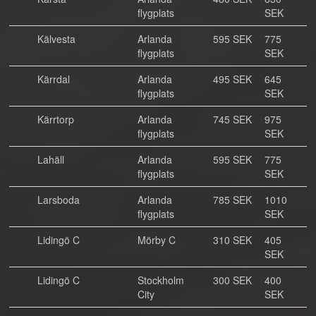
flygplats
SEK
Kälvesta
Arlanda
595 SEK
775
flygplats
SEK
Kärrdal
Arlanda
495 SEK
645
flygplats
SEK
Kärrtorp
Arlanda
745 SEK
975
flygplats
SEK
Lahäll
Arlanda
595 SEK
775
flygplats
SEK
Larsboda
Arlanda
785 SEK
1010
flygplats
SEK
Lidingö C
Mörby C
310 SEK
405
SEK
Lidingö C
Stockholm
300 SEK
400
City
SEK