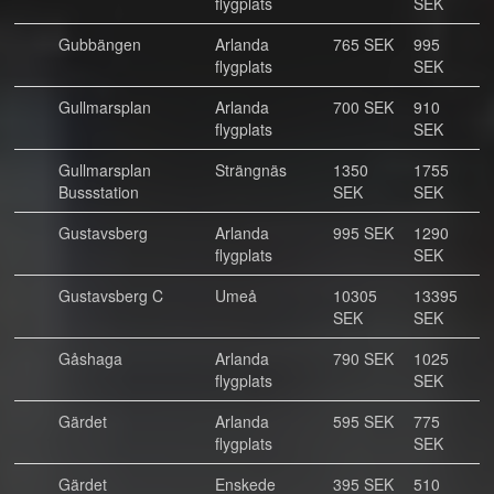
flygplats
SEK
Gubbängen
Arlanda
765 SEK
995
flygplats
SEK
Gullmarsplan
Arlanda
700 SEK
910
flygplats
SEK
Gullmarsplan
Strängnäs
1350
1755
Bussstation
SEK
SEK
Gustavsberg
Arlanda
995 SEK
1290
flygplats
SEK
Gustavsberg C
Umeå
10305
13395
SEK
SEK
Gåshaga
Arlanda
790 SEK
1025
flygplats
SEK
Gärdet
Arlanda
595 SEK
775
flygplats
SEK
Gärdet
Enskede
395 SEK
510