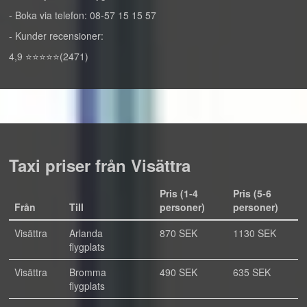
- Boka via telefon: 08-57 15 15 57
- Kunder recensioner:
4,9 ⭐⭐⭐⭐⭐(2471)
Taxi priser från Visättra
Pris (1-4
Pris (5-6
Från
Till
personer)
personer)
Visättra
Arlanda
870 SEK
1130 SEK
flygplats
Visättra
Bromma
490 SEK
635 SEK
flygplats