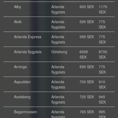
Alby
Arlanda
900 SEK
1170
flygplats
SEK
Alvik
Arlanda
595 SEK
775
flygplats
SEK
Arlanda Express
Arlanda
595 SEK
775
flygplats
SEK
Arlanda flygplats
Göteborg
6695
8700
SEK
SEK
Arninge
Arlanda
595 SEK
775
flygplats
SEK
Aspudden
Arlanda
700 SEK
910
flygplats
SEK
Axelsberg
Arlanda
725 SEK
945
flygplats
SEK
Bagarmossen
Arlanda
765 SEK
995
flygplats
SEK