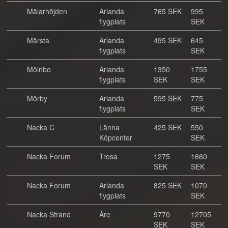
Mälarhöjden
Arlanda
765 SEK
995
flygplats
SEK
Märsta
Arlanda
495 SEK
645
flygplats
SEK
Mölnbo
Arlanda
1350
1755
flygplats
SEK
SEK
Mörby
Arlanda
595 SEK
775
flygplats
SEK
Nacka C
Länna
425 SEK
550
Köpcenter
SEK
Nacka Forum
Trosa
1275
1660
SEK
SEK
Nacka Forum
Arlanda
825 SEK
1070
flygplats
SEK
Nacka Strand
Åre
9770
12705
SEK
SEK