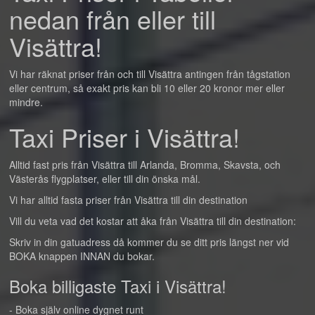
nedan från eller till
Visättra!
Vi har räknat priser från och till Visättra antingen från tågstation
eller centrum, så exakt pris kan bli 10 eller 20 kronor mer eller
mindre.
Taxi Priser i Visättra!
Alltid fast pris från Visättra till Arlanda, Bromma, Skavsta, och
Västerås flygplatser, eller till din önska mål.
Vi har alltid fasta priser från Visättra till din destination
Vill du veta vad det kostar att åka från Visättra till din destination:
Skriv in din gatuadress då kommer du se ditt pris längst ner vid
BOKA knappen INNAN du bokar.
Boka billigaste Taxi i Visättra!
- Boka själv online dygnet runt