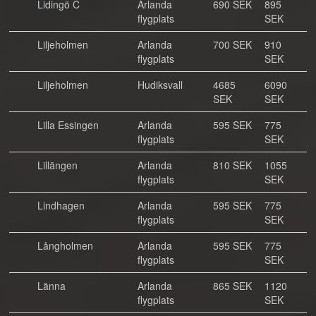
Lidingö C
Arlanda
690 SEK
895
flygplats
SEK
Liljeholmen
Arlanda
700 SEK
910
flygplats
SEK
Liljeholmen
Hudiksvall
4685
6090
SEK
SEK
Lilla Essingen
Arlanda
595 SEK
775
flygplats
SEK
Lillängen
Arlanda
810 SEK
1055
flygplats
SEK
Lindhagen
Arlanda
595 SEK
775
flygplats
SEK
Långholmen
Arlanda
595 SEK
775
flygplats
SEK
Länna
Arlanda
865 SEK
1120
flygplats
SEK