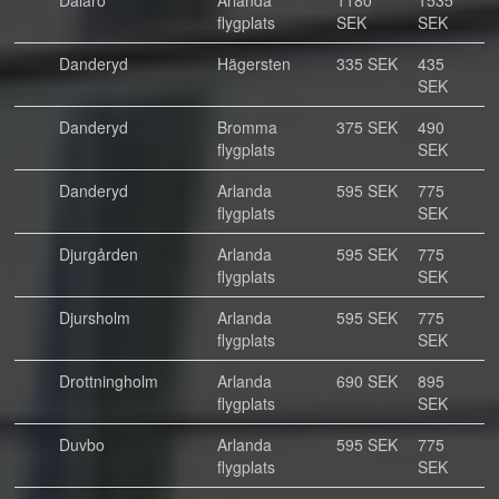
Dalarö
Arlanda
1180
1535
flygplats
SEK
SEK
Danderyd
Hägersten
335 SEK
435
SEK
Danderyd
Bromma
375 SEK
490
flygplats
SEK
Danderyd
Arlanda
595 SEK
775
flygplats
SEK
Djurgården
Arlanda
595 SEK
775
flygplats
SEK
Djursholm
Arlanda
595 SEK
775
flygplats
SEK
Drottningholm
Arlanda
690 SEK
895
flygplats
SEK
Duvbo
Arlanda
595 SEK
775
flygplats
SEK