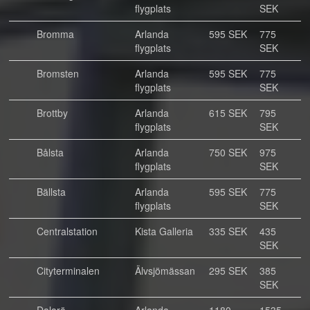
flygplats
SEK
Bromma
Arlanda
595 SEK
775
flygplats
SEK
Bromsten
Arlanda
595 SEK
775
flygplats
SEK
Brottby
Arlanda
615 SEK
795
flygplats
SEK
Bålsta
Arlanda
750 SEK
975
flygplats
SEK
Bällsta
Arlanda
595 SEK
775
flygplats
SEK
Centralstation
Kista Galleria
335 SEK
435
SEK
Cityterminalen
Älvsjömässan
295 SEK
385
SEK