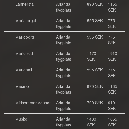
Lännersta
Arlanda
890 SEK
1155
flygplats
SEK
Mariatorget
Arlanda
595 SEK
775
flygplats
SEK
Marieberg
Arlanda
595 SEK
775
flygplats
SEK
Mariefred
Arlanda
1470
1910
flygplats
SEK
SEK
Mariehäll
Arlanda
595 SEK
775
flygplats
SEK
Masmo
Arlanda
870 SEK
1135
flygplats
SEK
Midsommarkransen
Arlanda
700 SEK
910
flygplats
SEK
Muskö
Arlanda
1430
1855
flygplats
SEK
SEK