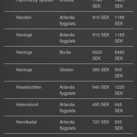
SEK
SEK
Handen
Arlanda
915 SEK
1185
flygplats
SEK
Haninge
Arlanda
915 SEK
1185
flygplats
SEK
Haninge
Borås
6525
8480
SEK
SEK
Haninge
Globen
385 SEK
505
SEK
Hasseludden
Arlanda
940 SEK
1220
flygplats
SEK
Helenelund
Arlanda
495 SEK
645
flygplats
SEK
Henriksdal
Arlanda
720 SEK
935
flygplats
SEK